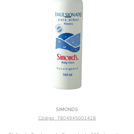
SIMONDS
Código:
7804945001428