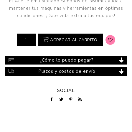
El Aceite Emulsionado Simonds de 360ml ayuda a
mantener tus máquinas y herramientas en óptimas
condiciones. ¡Dale vida extra a tus equipos!
AGREGAR AL CARRITO
¿Cómo lo puedo pagar?
Plazos y costos de envío
SOCIAL