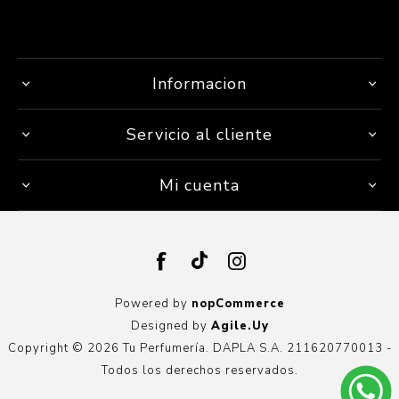
Informacion
Servicio al cliente
Mi cuenta
Powered by
nopCommerce
Designed by
Agile.Uy
Copyright © 2026 Tu Perfumería. DAPLA S.A. 211620770013 -
Todos los derechos reservados.