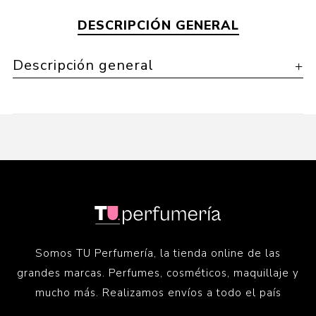
DESCRIPCIÓN GENERAL
Descripción general
Somos TU Perfumería, la tienda online de las
grandes marcas. Perfumes, cosméticos, maquillaje y
mucho más. Realizamos envíos a todo el país