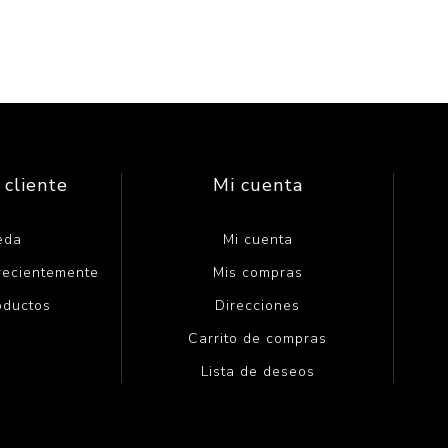
 cliente
Mi cuenta
eda
Mi cuenta
 recientemente
Mis compras
oductos
Direcciones
Carrito de compras
Lista de deseos