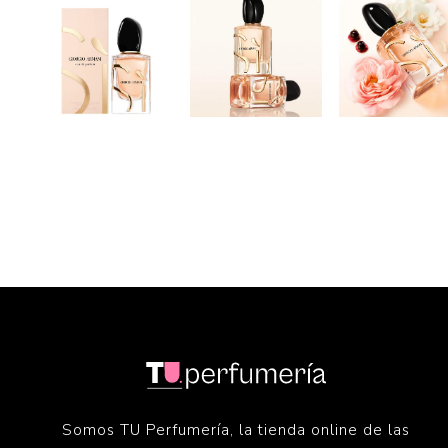
Somos TU Perfumería, la tienda online de las