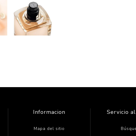
Informacion
Servicio al
Mapa del sitio
Búsqu