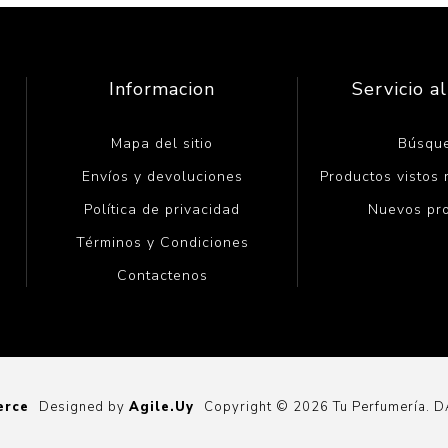
Informacion
Servicio al
Mapa del sitio
Búsqu
Envíos y devoluciones
Productos vistos
Política de privacidad
Nuevos pr
Términos y Condiciones
Contactenos
erce
Designed by
Agile.Uy
Copyright © 2026 Tu Perfumería. 