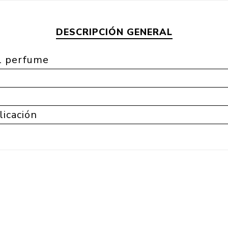
DESCRIPCIÓN GENERAL
l perfume
a
licación