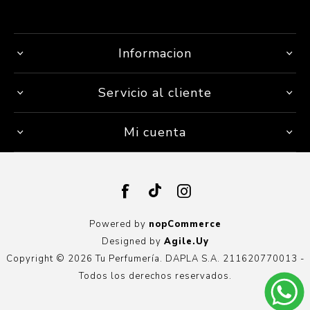
Informacion
Servicio al cliente
Mi cuenta
Powered by
nopCommerce
Designed by
Agile.Uy
Copyright © 2026 Tu Perfumería. DAPLA S.A. 211620770013 -
Todos los derechos reservados.