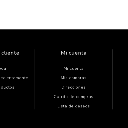
 cliente
Mi cuenta
eda
Mi cuenta
 recientemente
Mis compras
oductos
Direcciones
Carrito de compras
Lista de deseos