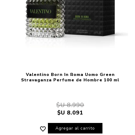
Valentino Born In Roma Uomo Green
Stravaganza Perfume de Hombre 100 ml
$U 8.990
$U 8.091
Agregar al carrito