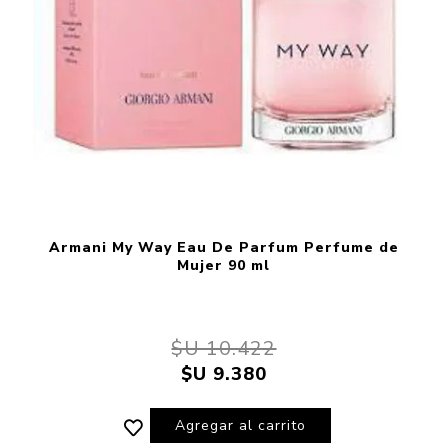
Armani My Way Eau De Parfum Perfume de
Mujer 90 ml
$U 10.422
$U 9.380
Agregar al carrito