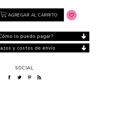
AGREGAR AL CARRITO
Cuidado del Hogar
Cómo lo puedo pagar?
lazos y costos de envío
SOCIAL