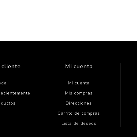
 cliente
Mi cuenta
eda
Mi cuenta
 recientemente
Mis compras
oductos
Direcciones
Carrito de compras
Lista de deseos