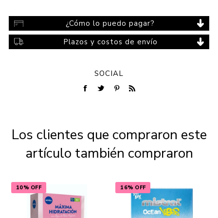
¿Cómo lo puedo pagar?
Plazos y costos de envío
SOCIAL
Los clientes que compraron este
artículo también compraron
10% OFF
16% OFF