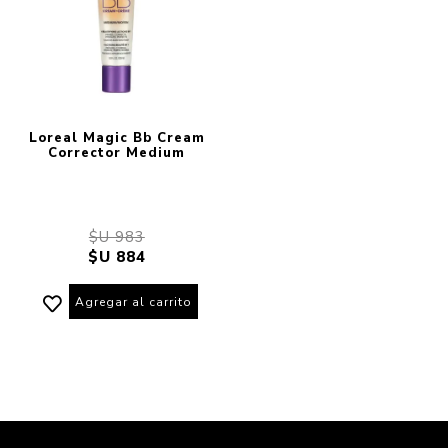
Loreal Magic Bb Cream
Corrector Medium
$U 983
$U 884
Agregar al carrito