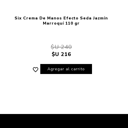
Six Crema De Manos Efecto Seda Jazmín
Marroquí 110 gr
$U 240
$U 216
Agregar al carrito