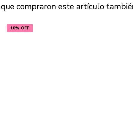
s que compraron este artículo tambi
10% OFF