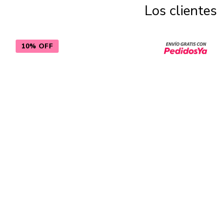
Los cliente
10% OFF