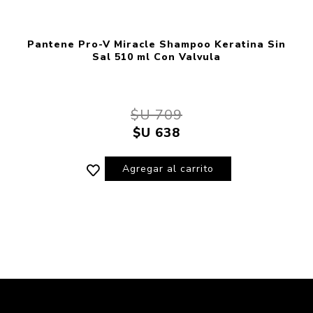
Pantene Pro-V Miracle Shampoo Keratina Sin
Sal 510 ml Con Valvula
$U 709
$U 638
Agregar al carrito