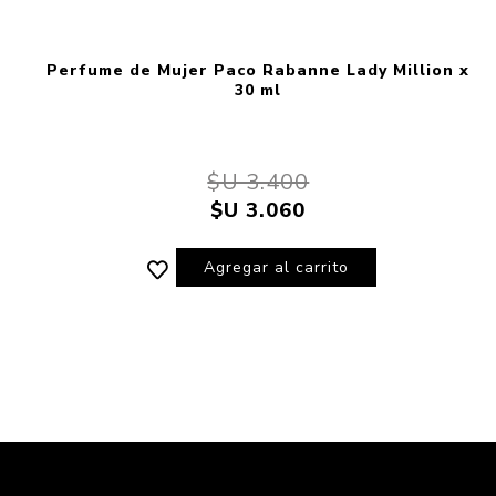
Perfume de Mujer Paco Rabanne Lady Million x
30 ml
$U 3.400
$U 3.060
Agregar al carrito