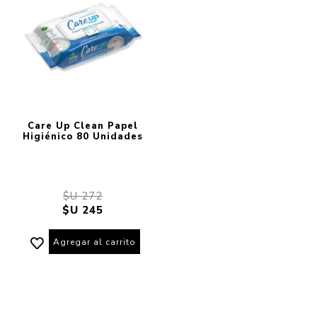
Care Up Clean Papel
Higiénico 80 Unidades
$U 272
$U 245
Agregar al carrito