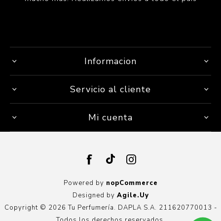
Informacion
Servicio al cliente
Mi cuenta
Powered by
nopCommerce
Designed by
Agile.Uy
Copyright © 2026 Tu Perfumería. DAPLA S.A. 211620770013 -
Todos los derechos reservados.