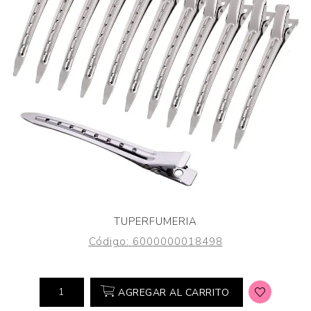
TUPERFUMERIA
Código:
6000000018498
AGREGAR AL CARRITO