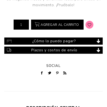
movimiento. ¡Pruébalo!
AGREGAR AL CARRITO
¿Cómo lo puedo pagar?
Plazos y costos de envío
SOCIAL