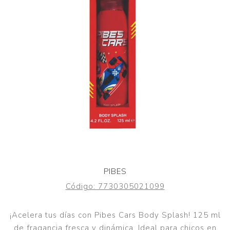
PIBES
Código:
7730305021099
¡Acelera tus días con Pibes Cars Body Splash! 125 ml
de fragancia fresca y dinámica. Ideal para chicos en