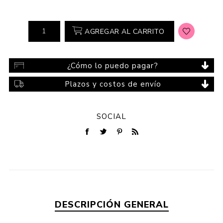
AGREGAR AL CARRITO
¿Cómo lo puedo pagar?
Plazos y costos de envío
SOCIAL
DESCRIPCIÓN GENERAL