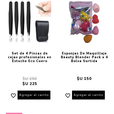
Set de 4 Pinzas de
Esponjas De Maquillaje
cejas profesionales en
Beauty Blender Pack x 4
Estuche Eco Cuero
Bolsa Surtida
$U 250
$U 150
$U 225
Agregar al carrito
Agregar al carrito