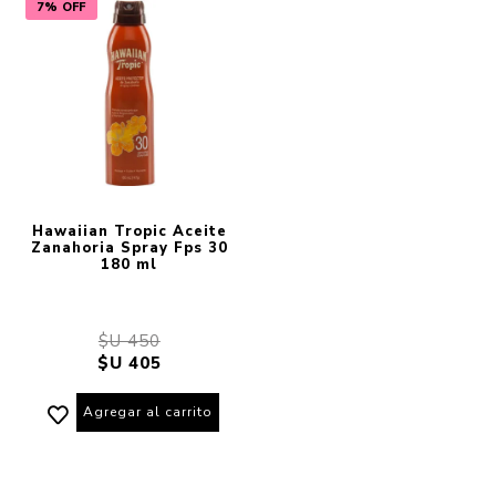
7% OFF
Hawaiian Tropic Aceite
Zanahoria Spray Fps 30
180 ml
$U 450
$U 405
Agregar al carrito