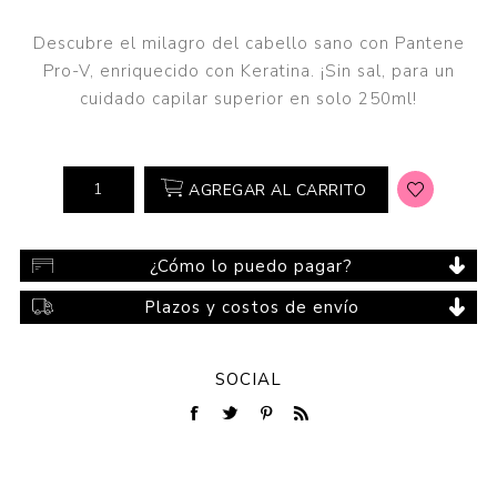
Descubre el milagro del cabello sano con Pantene
Pro-V, enriquecido con Keratina. ¡Sin sal, para un
cuidado capilar superior en solo 250ml!
AGREGAR AL CARRITO
¿Cómo lo puedo pagar?
Plazos y costos de envío
SOCIAL