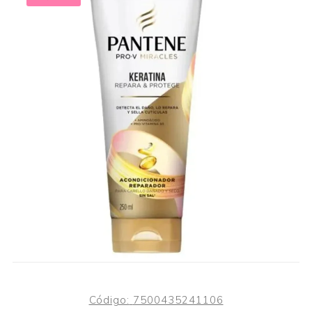
Código:
7500435241106