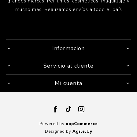
grandes marcas. Perfumes, cosméticos, maquillaje y
mucho más. Realizamos envíos a todo el país
Informacion
Servicio al cliente
Mi cuenta
Powered by
nopCommerce
Designed by
Agile.Uy