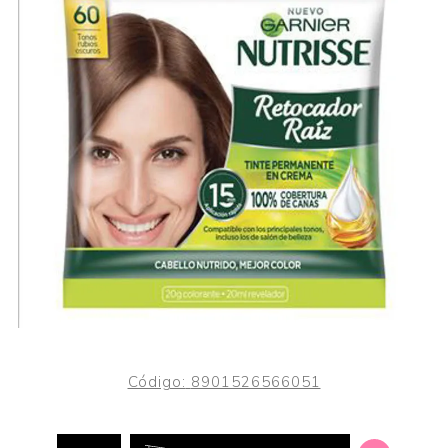
Código:
8901526566051