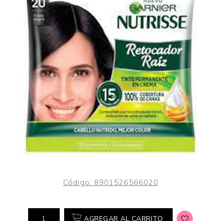
Código:
8901526566020
AGREGAR AL CARRITO