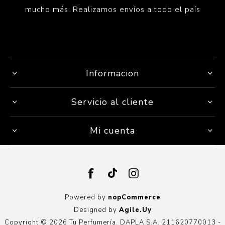
mucho más. Realizamos envíos a todo el país
Informacion
Servicio al cliente
Mi cuenta
Powered by
nopCommerce
Designed by
Agile.Uy
Copyright © 2026 Tu Perfumería. DAPLA S.A. 211620770013 -