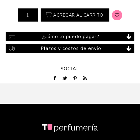
AGREGAR AL CARRITO
¿Cómo lo puedo pagar?
Plazos y costos de envío
SOCIAL