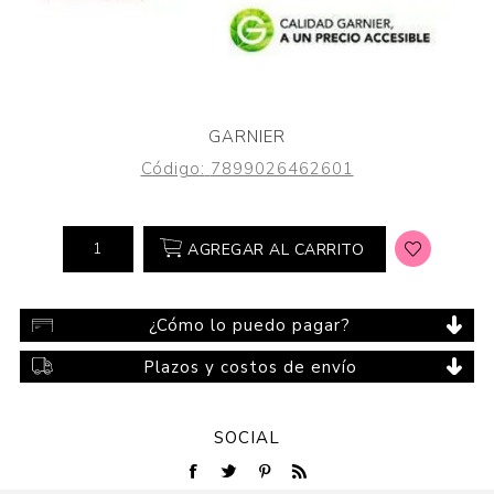
GARNIER
Código:
7899026462601
AGREGAR AL CARRITO
¿Cómo lo puedo pagar?
Plazos y costos de envío
SOCIAL