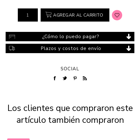
AGREGAR AL CARRITO
¿Cómo lo puedo pagar?
Plazos y costos de envío
SOCIAL
Los clientes que compraron este
artículo también compraron