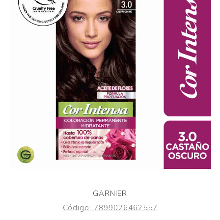
GARNIER
Código:
7899026462557