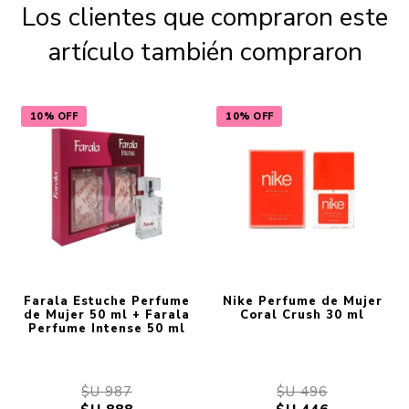
Los clientes que compraron este
artículo también compraron
10% OFF
10% OFF
Farala Estuche Perfume
Nike Perfume de Mujer
de Mujer 50 ml + Farala
Coral Crush 30 ml
Perfume Intense 50 ml
$U 987
$U 496