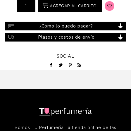
AGREGAR AL CARRITO
¿Cómo lo puedo pagar?
Plazos y costos de envío
SOCIAL
Somos TU Perfumería, la tienda online de las