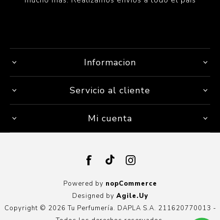
mucho más. Realizamos envíos a todo el país
Informacion
Servicio al cliente
Mi cuenta
Powered by
nopCommerce
Designed by
Agile.Uy
Copyright © 2026 Tu Perfumería. DAPLA S.A. 211620770013 -