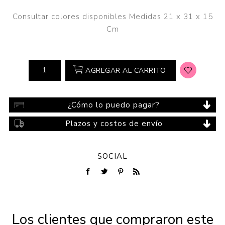
Consultar colores disponibles Medidas 21 x 31 x 15
Cm
AGREGAR AL CARRITO
¿Cómo lo puedo pagar?
Plazos y costos de envío
SOCIAL
Los clientes que compraron este