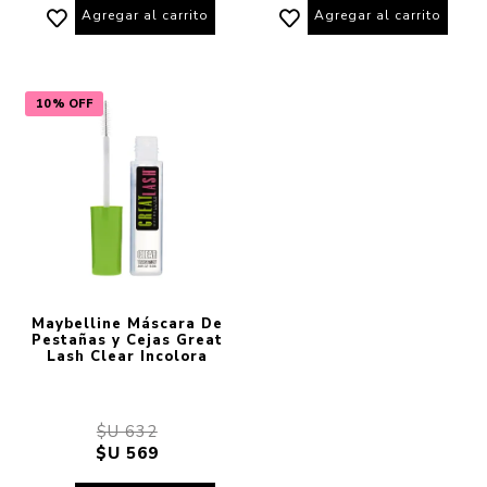
Agregar al carrito
Agregar al carrito
10% OFF
Maybelline Máscara De
Pestañas y Cejas Great
Lash Clear Incolora
$U 632
$U 569