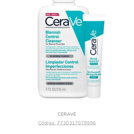
CERAVE
Código:
7730317079996