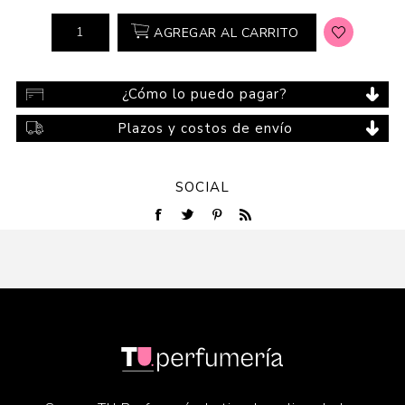
AGREGAR AL CARRITO
¿Cómo lo puedo pagar?
Plazos y costos de envío
SOCIAL