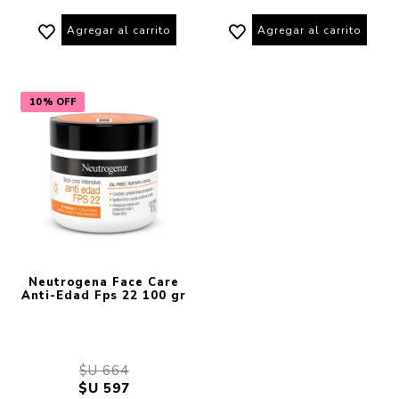
Agregar al carrito
Agregar al carrito
10% OFF
Neutrogena Face Care
Anti-Edad Fps 22 100 gr
$U 664
$U 597