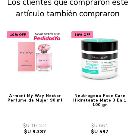
Los clientes que compraron este
artículo también compraron
10% OFF
10% OFF
Armani My Way Nectar
Neutrogena Face Care
Perfume de Mujer 90 ml
Hidratante Mate 3 En 1
100 gr
$U 10.431
$U 664
$U 9.387
$U 597