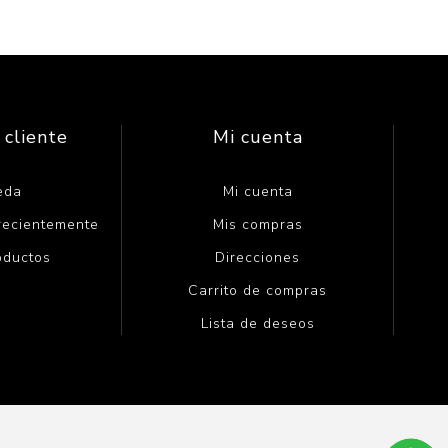
 cliente
Mi cuenta
eda
Mi cuenta
 recientemente
Mis compras
oductos
Direcciones
Carrito de compras
Lista de deseos