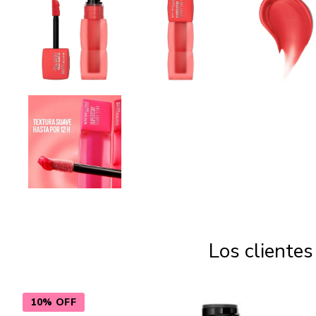
Los cliente
10% OFF