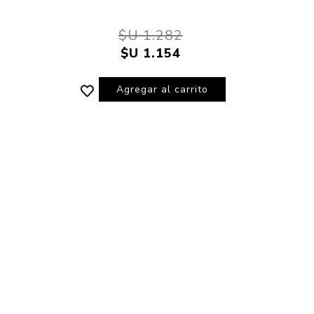
$U 1.282
$U 1.154
Agregar al carrito