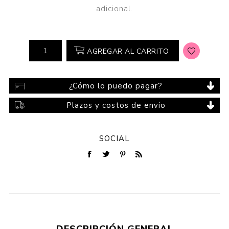
adicional.
AGREGAR AL CARRITO
¿Cómo lo puedo pagar?
Plazos y costos de envío
SOCIAL
DESCRIPCIÓN GENERAL