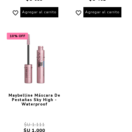
Agregar al carrito
Agregar al carrito
10% OFF
Maybelline Máscara De
Pestañas Sky High -
Waterproof
$U 1.111
$U 1.000