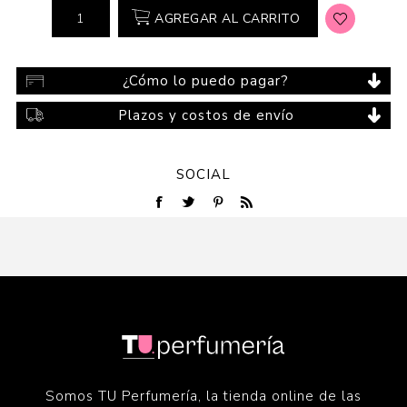
AGREGAR AL CARRITO
¿Cómo lo puedo pagar?
Plazos y costos de envío
SOCIAL
Somos TU Perfumería, la tienda online de las