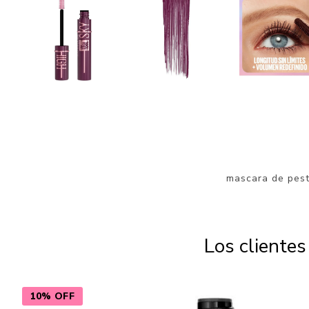
mascara de pes
Los cliente
10% OFF