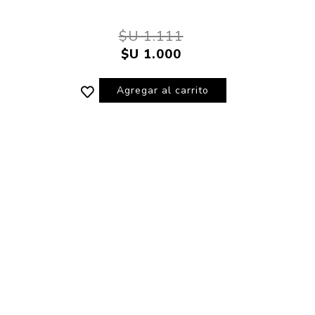
$U 1.111
$U 1.000
Agregar al carrito