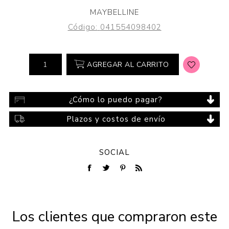
MAYBELLINE
Código:
041554098402
AGREGAR AL CARRITO
¿Cómo lo puedo pagar?
Plazos y costos de envío
SOCIAL
Los clientes que compraron este