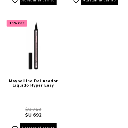
Agregar al carrito
Agregar al carrito
10% OFF
Maybelline Delineador
Liquido Hyper Easy
$U 769
$U 692
Agregar al carrito