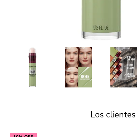
Los cliente
10% OFF