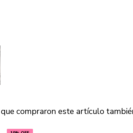
s que compraron este artículo tambi
10% OFF