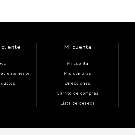
 cliente
Mi cuenta
eda
Mi cuenta
 recientemente
Mis compras
oductos
Direcciones
Carrito de compras
Lista de deseos