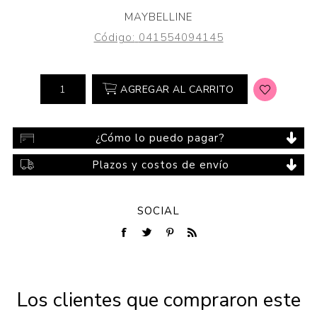
MAYBELLINE
Código:
041554094145
AGREGAR AL CARRITO
¿Cómo lo puedo pagar?
Plazos y costos de envío
SOCIAL
Los clientes que compraron este