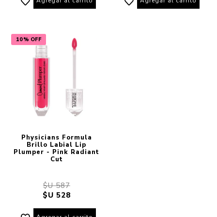
Agregar al carrito
Agregar al carrito
10% OFF
Physicians Formula
Brillo Labial Lip
Plumper - Pink Radiant
Cut
$U 587
$U 528
Agregar al carrito