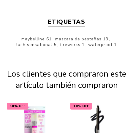
ETIQUETAS
maybelline
61
,
mascara de pestañas
13
,
lash sensational
5
,
fireworks
1
,
waterproof
1
Los clientes que compraron este
artículo también compraron
10% OFF
10% OFF