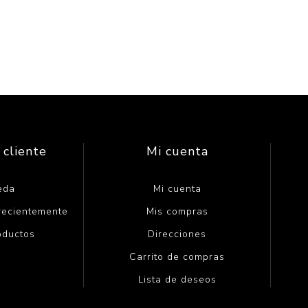
 cliente
Mi cuenta
eda
Mi cuenta
 recientemente
Mis compras
oductos
Direcciones
Carrito de compras
Lista de deseos