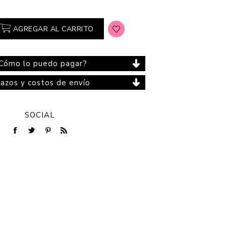
AGREGAR AL CARRITO
Cuidado del Hogar
Cómo lo puedo pagar?
lazos y costos de envío
SOCIAL