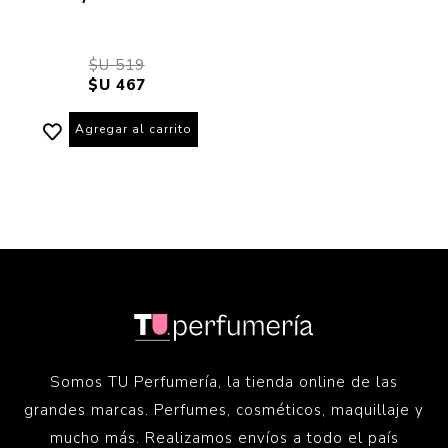
$U 519
$U 467
Agregar al carrito
Somos TU Perfumería, la tienda online de las
grandes marcas. Perfumes, cosméticos, maquillaje y
mucho más. Realizamos envíos a todo el país