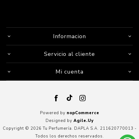
Informacion
Servicio al cliente
Mi cuenta
Powered by
nopCommerce
Designed by
Agile.Uy
Copyright © 2026 Tu Perfumería. DAPLA S.A. 211620770013 -
Todos los derechos reservados.