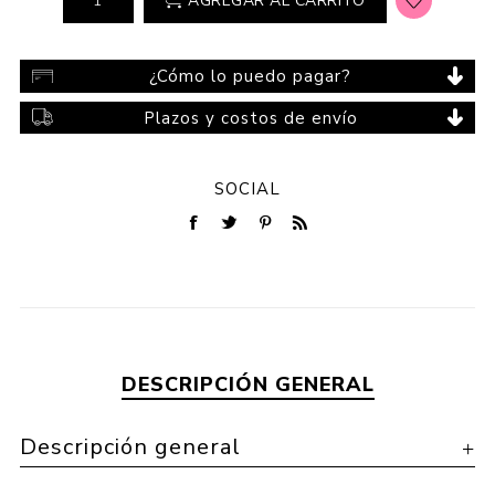
AGREGAR AL CARRITO
¿Cómo lo puedo pagar?
Plazos y costos de envío
SOCIAL
DESCRIPCIÓN GENERAL
Descripción general