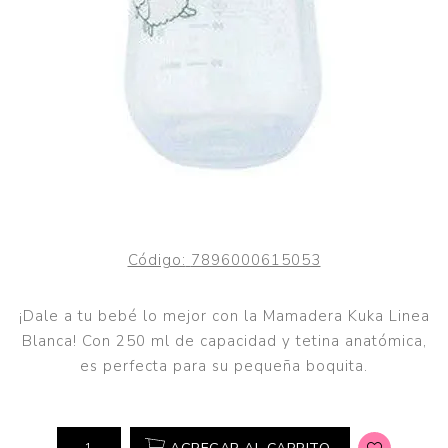
Código:
7896000615053
¡Dale a tu bebé lo mejor con la Mamadera Kuka Linea
Blanca! Con 250 ml de capacidad y tetina anatómica,
es perfecta para su pequeña boquita.