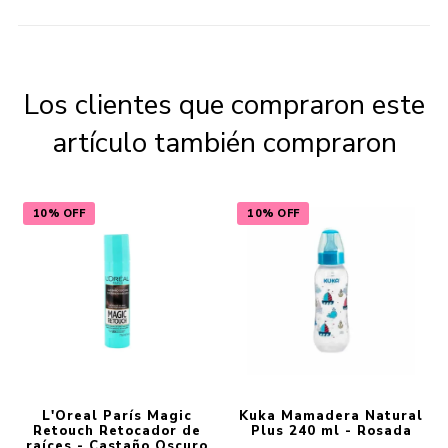
Los clientes que compraron este
artículo también compraron
10% OFF
10% OFF
L'Oreal París Magic
Kuka Mamadera Natural
Retouch Retocador de
Plus 240 ml - Rosada
raíces - Castaño Oscuro