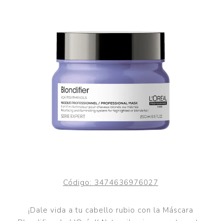
Código:
3474636976027
¡Dale vida a tu cabello rubio con la Máscara