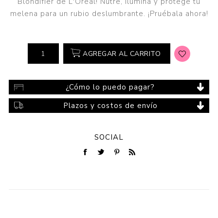
Blondifier de L'Oréal! Nutre, ilumina y protege tu
melena para un rubio deslumbrante. ¡Pruébala ahora!
AGREGAR AL CARRITO
¿Cómo lo puedo pagar?
Plazos y costos de envío
SOCIAL