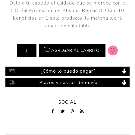
¡Dale a tu cabello el cuidado que se merece con el
L'Oréal Professionnel Absolut Repair Oil! Con 10
beneficios en 1 solo producto, tu melena lucirá
radiante y saludable.
AGREGAR AL CARRITO
¿Cómo lo puedo pagar?
Plazos y costos de envío
SOCIAL