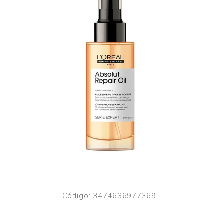
Código:
3474636977369