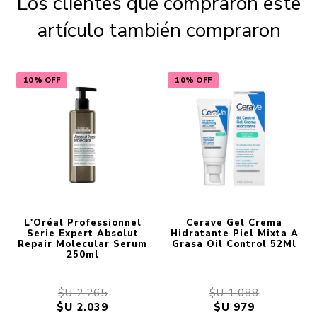
Los clientes que compraron este
artículo también compraron
10% OFF
10% OFF
L'Oréal Professionnel
Cerave Gel Crema
Serie Expert Absolut
Hidratante Piel Mixta A
Repair Molecular Serum
Grasa Oil Control 52Ml
250ml
$U 2.265
$U 1.088
$U 2.039
$U 979