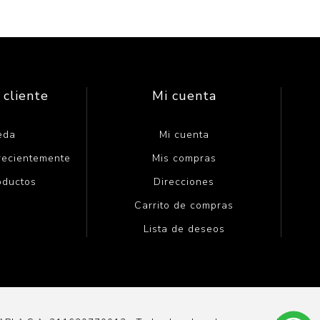
 cliente
Mi cuenta
eda
Mi cuenta
 recientemente
Mis compras
oductos
Direcciones
Carrito de compras
Lista de deseos