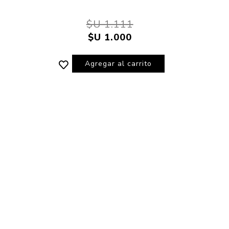
$U 1.111
$U 1.000
Agregar al carrito