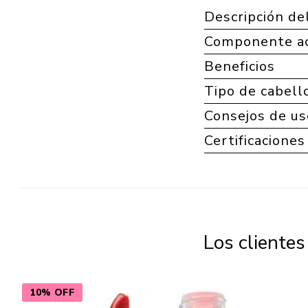
Descripción de
Componente ac
Beneficios
Tipo de cabell
Consejos de us
Certificaciones
Los cliente
10% OFF