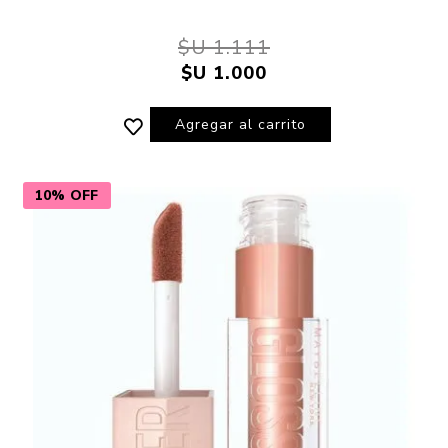
$U 1.111
$U 1.000
Agregar al carrito
10% OFF