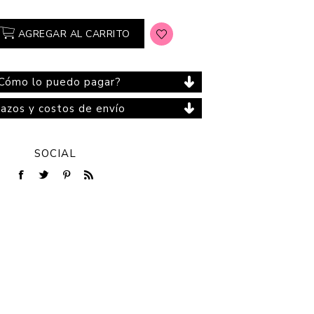
AGREGAR AL CARRITO
Cuidado del Hogar
Cómo lo puedo pagar?
lazos y costos de envío
SOCIAL