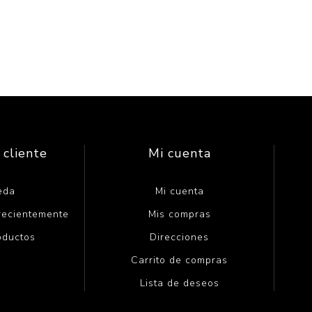
 cliente
Mi cuenta
eda
Mi cuenta
 recientemente
Mis compras
oductos
Direcciones
Carrito de compras
Lista de deseos