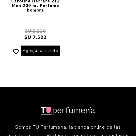
Carolina Herrera 212
Men 200 ml Perfume
hombre
$U 8.336
$U 7.502
Agregar al carrito
Somos TU Perfumería, la tienda online de las
grandes marcas. Perfumes, cosméticos, maquillaje y