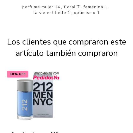
perfume mujer
14
,
floral
7
,
femenina
1
,
la vie est belle
1
,
optimismo
1
Los clientes que compraron este
artículo también compraron
10% OFF