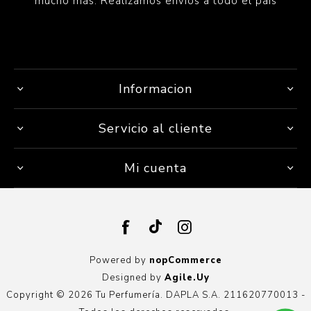
mucho más. Realizamos envíos a todo el país
Informacion
Servicio al cliente
Mi cuenta
Powered by
nopCommerce
Designed by
Agile.Uy
Copyright © 2026 Tu Perfumería. DAPLA S.A. 211620770013 -