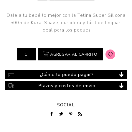
Dale a tu bebé lo mejor con la Tetina Super Silicona
5005 de Kuka. Suave, duradera y fácil de limpiar,
¡ideal para los peques!
AGREGAR AL CARRITO
¿Cómo lo puedo pagar?
Plazos y costos de envío
SOCIAL