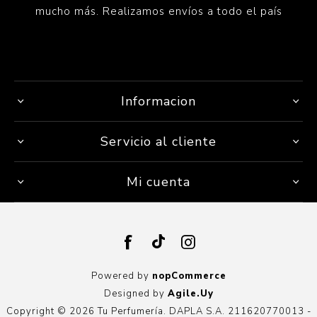
mucho más. Realizamos envíos a todo el país
Informacion
Servicio al cliente
Mi cuenta
Powered by
nopCommerce
Designed by
Agile.Uy
Copyright © 2026 Tu Perfumería. DAPLA S.A. 211620770013 -