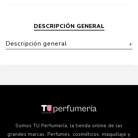
DESCRIPCIÓN GENERAL
Descripción general
Somos TU Perfumería, la tienda online de las
grandes marcas. Perfumes, cosméticos, maquillaje y