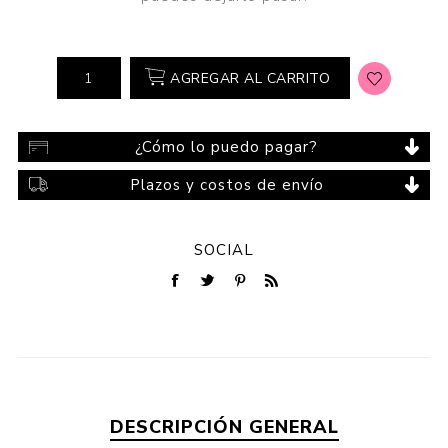
AGREGAR AL CARRITO
¿Cómo lo puedo pagar?
Plazos y costos de envío
SOCIAL
DESCRIPCIÓN GENERAL