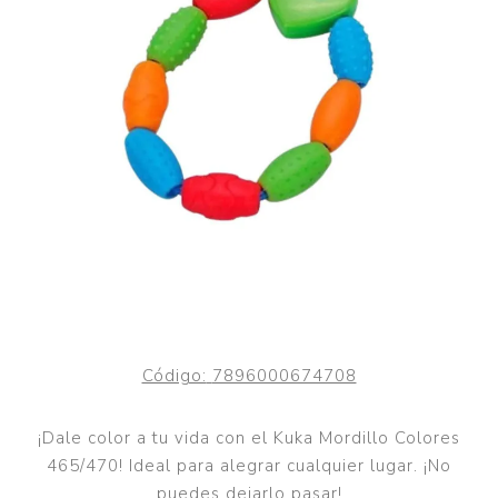
Código:
7896000674708
¡Dale color a tu vida con el Kuka Mordillo Colores
465/470! Ideal para alegrar cualquier lugar. ¡No
puedes dejarlo pasar!