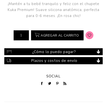
¡Mantén a tu bebé tranquilo y feliz con el chupete
Kuka Premium! Suave silicona anatómica, perfecta
para 0-6 meses. ¡En rosa chic!
AGREGAR AL CARRITO
¿Cómo lo puedo pagar?
Plazos y costos de envío
SOCIAL