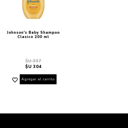
Johnson's Baby Shampoo
Clasico 200 ml
$U 337
$U 304
Agregar al carrito