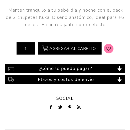
¡Mantén tranquilo a tu bebé día y noche con el pack
de 2 chupetes Kuka! Diseño anatómico, ideal para +6
meses. ¡En un relajante color celeste!
AGREGAR AL CARRITO
¿Cómo lo puedo pagar?
Plazos y costos de envío
SOCIAL