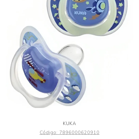
KUKA
Código:
7896000620910