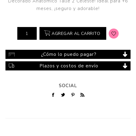
Decorado Anatómico Talle 2 Celeste! Ideal para +6
meses, ¡seguro y adorable!
AGREGAR AL CARRITO
¿Cómo lo puedo pagar?
Plazos y costos de envío
SOCIAL