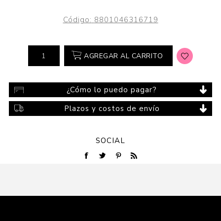
Código:
8801046316719
AGREGAR AL CARRITO
¿Cómo lo puedo pagar?
Plazos y costos de envío
SOCIAL