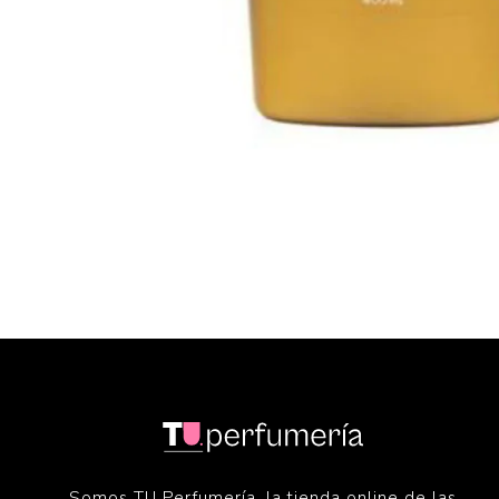
Somos TU Perfumería, la tienda online de las