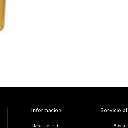
Informacion
Servicio al
Mapa del sitio
Búsqu