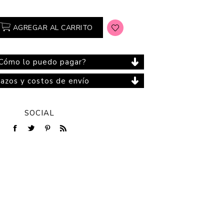
AGREGAR AL CARRITO
Cuidado del Hogar
Cómo lo puedo pagar?
lazos y costos de envío
SOCIAL