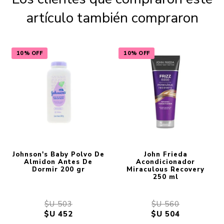
artículo también compraron
10% OFF
10% OFF
Johnson's Baby Polvo De
John Frieda
Almidon Antes De
Acondicionador
Dormir 200 gr
Miraculous Recovery
250 ml
$U 503
$U 560
$U 452
$U 504