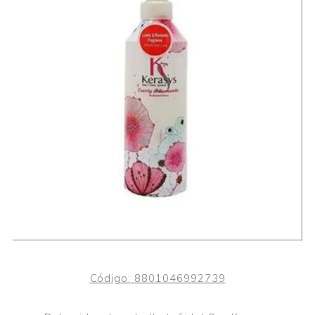
Código:
8801046992739