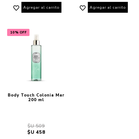
Agregar al carrito
Agregar al carrito
10% OFF
Body Touch Colonia Mar
200 ml
$U 509
$U 458