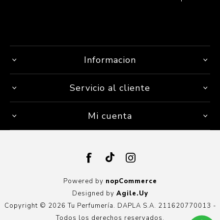
Informacion
Servicio al cliente
Mi cuenta
Powered by
nopCommerce
Designed by
Agile.Uy
Copyright © 2026 Tu Perfumería. DAPLA S.A. 211620770013 -
Todos los derechos reservados.