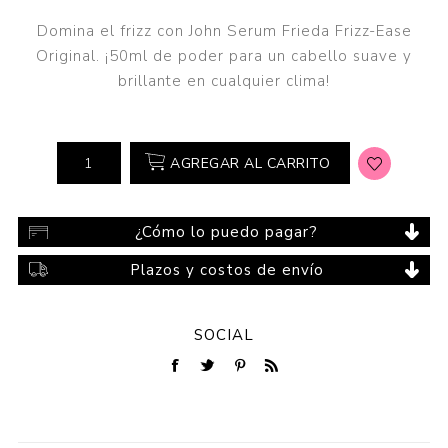
Domina el frizz con John Serum Frieda Frizz-Ease
Original. ¡50ml de poder para un cabello suave y
brillante en cualquier clima!
AGREGAR AL CARRITO
¿Cómo lo puedo pagar?
Plazos y costos de envío
SOCIAL