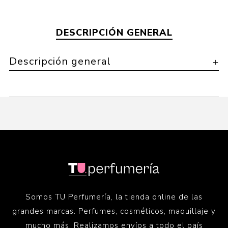
DESCRIPCIÓN GENERAL
Descripción general
Somos TU Perfumería, la tienda online de las
grandes marcas. Perfumes, cosméticos, maquillaje y
mucho más. Realizamos envíos a todo el país